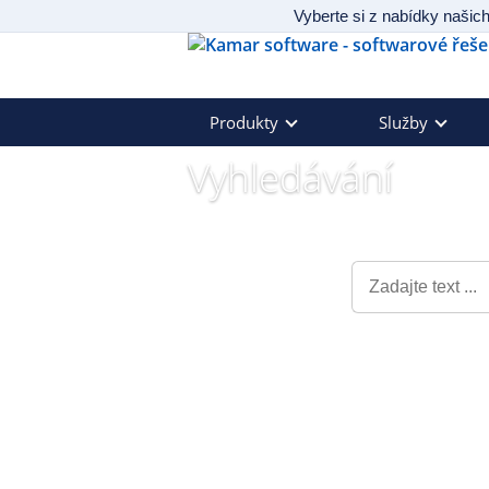
Přeskočit na obsah
Vyberte si z nabídky našich
Produkty
Služby
Vyhledávání