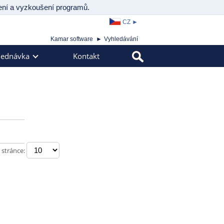
ažení a vyzkoušení programů.
CZ
►
Kamar software
Vyhledávání
jednávka
Kontakt
 stránce: